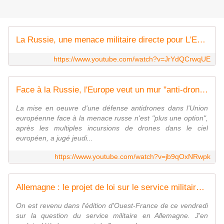
La Russie, une menace militaire directe pour L'Europe ? | 28 minutes | ARTE
https://www.youtube.com/watch?v=JrYdQCrwqUE
Face à la Russie, l'Europe veut un mur "anti-drones" d'ici 2027 * FRANCE 24
La mise en oeuvre d'une défense antidrones dans l'Union
européenne face à la menace russe n'est "plus une option",
après les multiples incursions de drones dans le ciel
européen, a jugé jeudi...
https://www.youtube.com/watch?v=jb9qOxNRwpk
Allemagne : le projet de loi sur le service militaire un peu dans l'ornière
On est revenu dans l'édition d'Ouest-France de ce vendredi
sur la question du service militaire en Allemagne. J'en