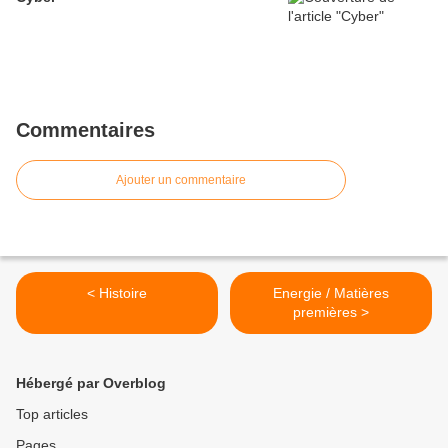
Commentaires
Ajouter un commentaire
< Histoire
Energie / Matières
premières >
Hébergé par Overblog
Top articles
Pages