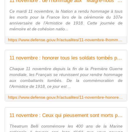
11 novembre : de l'hommage aux " Malgré-nous " à la terre des sites mémoriels
Ce mardi 11 novembre, la Nation a rendu hommage à tous
les morts pour la France lors de la cérémonie du 107e
anniversaire de l'Armistice de 1918. Cette journée de
mémoire et de cohésion natio...
https://www.defense.gouv.fr/actualites/11-novembre-lhommage-aux-malgre-nous-terre-sites-memoriels
11 novembre : honorer tous les soldats tombés pour la France
Chaque 11 novembre depuis la fin de la Première Guerre
mondiale, les Français se réunissent pour rendre hommage
aux combattants tombés. De la commémoration de
l'Armistice de 1918, ce jour est ...
https://www.defense.gouv.fr/actualites/11-novembre-honorer-tous-soldats-tombes-france
11 novembre : Ceux qui pieusement sont morts pour la patrie...
Theatrum Belli commémore les 400 ans de la Marine