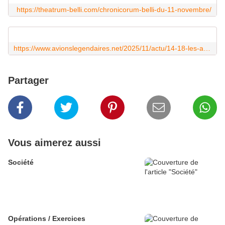
https://theatrum-belli.com/chronicorum-belli-du-11-novembre/
https://www.avionslegendaires.net/2025/11/actu/14-18-les-allegories-de-la-guerre-aerienne/
Partager
Vous aimerez aussi
Société
Opérations / Exercices