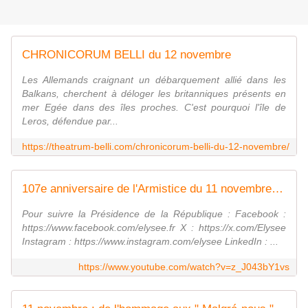
CHRONICORUM BELLI du 12 novembre
Les Allemands craignant un débarquement allié dans les
Balkans, cherchent à déloger les britanniques présents en
mer Egée dans des îles proches. C'est pourquoi l'île de
Leros, défendue par...
https://theatrum-belli.com/chronicorum-belli-du-12-novembre/
107e anniversaire de l'Armistice du 11 novembre 1918.
Pour suivre la Présidence de la République : Facebook :
https://www.facebook.com/elysee.fr X : https://x.com/Elysee
Instagram : https://www.instagram.com/elysee LinkedIn : ...
https://www.youtube.com/watch?v=z_J043bY1vs