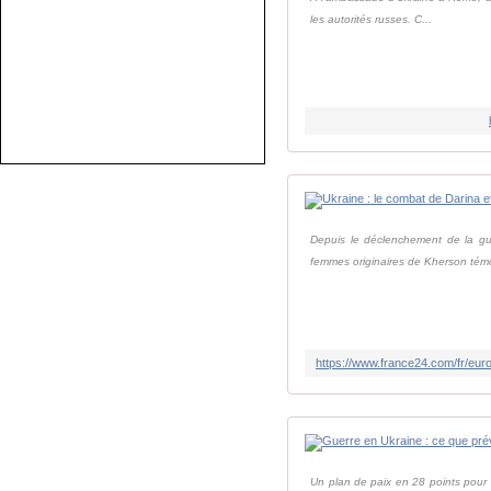
les autorités russes. C...
Depuis le déclenchement de la gu
femmes originaires de Kherson tém
Un plan de paix en 28 points pour 