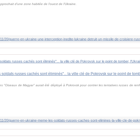
s'approchait d'une zone habitée de l'ouest de l'Ukraine.
s "Oiseaux de Magyar" aurait été déployé à Pokrovsk pour contrer les tentatives russes de renforc