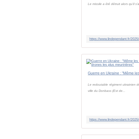
Le missile a été détruit alors qu'il 
Le redoutable régiment ukrainien de
ville du Donbass (Est de...