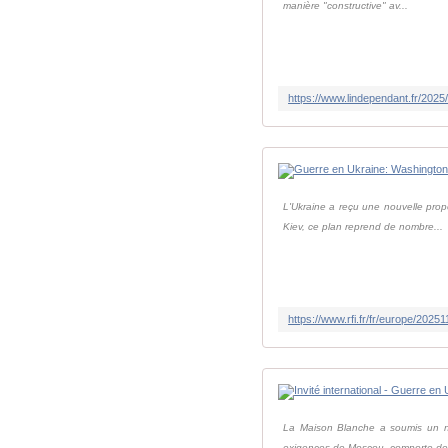
manière "constructive" av...
L'Ukraine a reçu une nouvelle prop
Kiev, ce plan reprend de nombre...
La Maison Blanche a soumis un no
exigences de Moscou, comporte des 