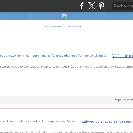
<< Equipement
Société >>
ent dans les forces armées ukrainiennes, dont près de 20 000 à des postes de combat. Euron
https://fr.
s adolescents âgés de 14 à 18 ans ont livré des récits de leur enlèvement, de leur détention et