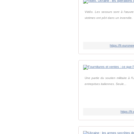
Vidéo. Les secours sont à l'œuvre
victimes ont péri dans un incendie.
https://fr.euron
Une partie du soutien militaire à l
entreprises italiennes. Seule...
https://f