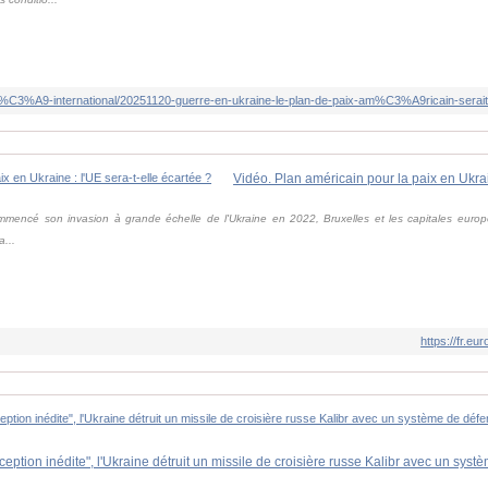
mencé son invasion à grande échelle de l'Ukraine en 2022, Bruxelles et les capitales europ
a...
https://fr.