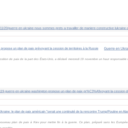
osition de paix de la part des États-Unis, a déclaré mercredi 19 novembre un haut responsable u
uveau plan de paix à Kiev pour mettre fin à la guerre. Ce plan, préparé sans les Europée
conditio...