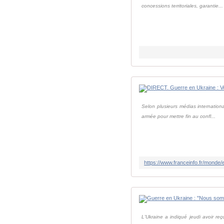
concessions territoriales, garantie...
Selon plusieurs médias internation
armée pour mettre fin au confl...
L'Ukraine a indiqué jeudi avoir reç