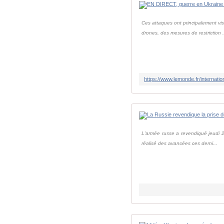
Ces attaques ont principalement vi
drones, des mesures de restriction .
L'armée russe a revendiqué jeudi 2
réalisé des avancées ces derni...