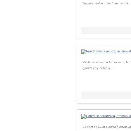
incontournable pour durer : la rati...
Véritable vitrine de l'innovation, l
grands projets liés à ...
Le chef de l'Etat a présidé mardi un