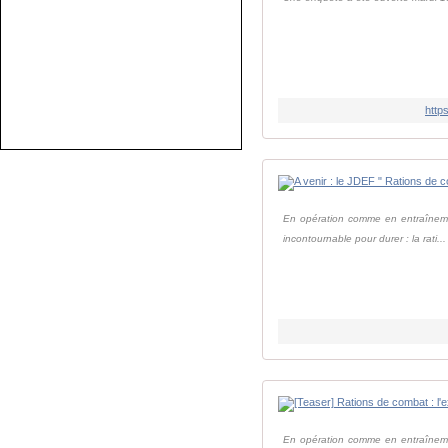
http
En opération comme en entraînemen
incontournable pour durer : la rati...
En opération comme en entraînemen