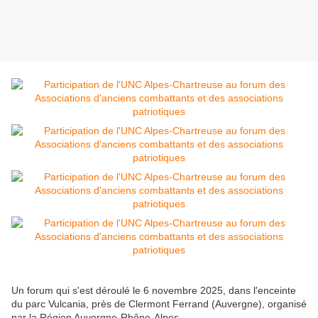
Un forum qui s'est déroulé le 6 novembre 2025, dans l'enceinte
du parc Vulcania, près de Clermont Ferrand (Auvergne), organisé
par la Région Auvergne-Rhône-Alpes.