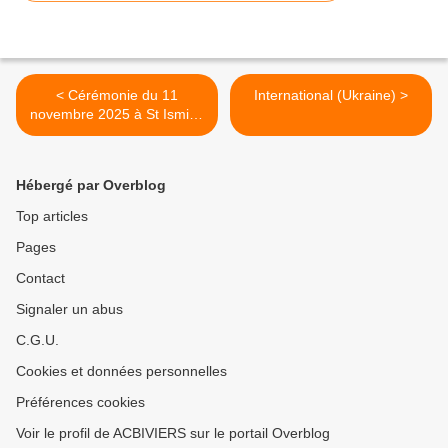
< Cérémonie du 11
International (Ukraine) >
novembre 2025 à St Ismier,
article du DL
Hébergé par Overblog
Top articles
Pages
Contact
Signaler un abus
C.G.U.
Cookies et données personnelles
Préférences cookies
Voir le profil de ACBIVIERS sur le portail Overblog