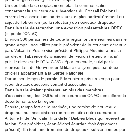
Un des buts de ce déplacement était la communication
concernant la structure de subventions du Conseil Régional
envers les associations patriotiques, et plus particulièrement au
sujet de l'obtention (ou la réfection) de nouveaux drapeaux.
Dans la salle de réception, une exposition présentait les OPEX
(expo de l'ONaC)
Environ 300 personnes de toute la région ont été réunies dans le
grand amphi, accueillies par le président de la structure gérant le
parc Vulcania. Puis le vice président Philippe Meunier a pris la
parole, en l'absence du président de Région (retenu à Paris),
puis le directeur le l'ONaC-VG départementale, suivi par le
représentant du Gouverneur Militaire de Lyon, puis par deux
officiers appartenant à la Garde Nationale.
Durant son temps de parole, P. Meunier a pris un temps pour
répondre aux questions venant d'associations.
Dans la salle étaient présents, en plus des membres
d'associations, des DMDa et directeurs des ONAC des différents
départements de la région.
Ensuite, temps fort de la matinée, une remise de nouveaux
drapeaux aux associations (on reconnaitra notre camarade
Antoine F, de l'Amicale Hirondelle / Diables Bleus qui recevait un
fanion. Son président, Jean-Michel Jourdan était également
présent). En tout, une trentaine de drapeaux, subventionnés par