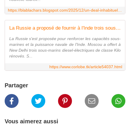
https://blablachars.blogspot.com/2025/12/un-deal-inhabituel.html
La Russie a proposé de fournir à l'Inde trois sous-marins de classe Kilo entièrement rénovés
La Russie s'est proposée pour renforcer les capacités sous-
marines et la puissance navale de l'Inde. Moscou a offert à
New Delhi trois sous-marins diesel-électriques de classe Kilo
rénovés. S...
https://www.corlobe.tk/article54037.html
Partager
Vous aimerez aussi