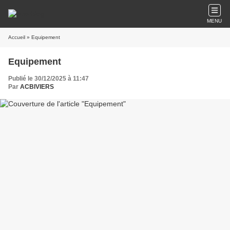
MENU
Accueil
» Equipement
Equipement
Publié le 30/12/2025 à 11:47
Par
ACBIVIERS