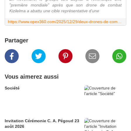
"première mondiale" après que son drone de combat
Kizilelma a abattu une cible représentative d'une
https://www.opex360.com/2025/12/29/deux-drones-de-combat-turcs-kizilelma-ont-effectue-un-vol-autonome-en-formation/
Partager
Vous aimerez aussi
Société
Invitation Cérémonie C. A. Pégoud 23
août 2026