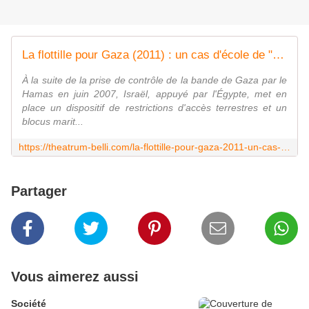
La flottille pour Gaza (2011) : un cas d'école de " lawfare " appliqué au domaine maritime.
À la suite de la prise de contrôle de la bande de Gaza par le
Hamas en juin 2007, Israël, appuyé par l'Égypte, met en
place un dispositif de restrictions d'accès terrestres et un
blocus marit...
https://theatrum-belli.com/la-flottille-pour-gaza-2011-un-cas-decole-de-lawfare-applique-au-domaine-maritime/
Partager
Vous aimerez aussi
Société