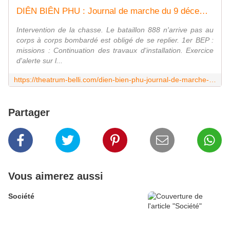
DIÊN BIÊN PHU : Journal de marche du 9 décembre 1953
Intervention de la chasse. Le bataillon 888 n'arrive pas au
corps à corps bombardé est obligé de se replier. 1er BEP :
missions : Continuation des travaux d'installation. Exercice
d'alerte sur l...
https://theatrum-belli.com/dien-bien-phu-journal-de-marche-du-9-decembre-1953/
Partager
Vous aimerez aussi
Société