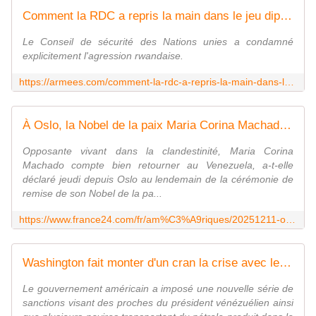
Comment la RDC a repris la main dans le jeu diplomatique régional
Le Conseil de sécurité des Nations unies a condamné
explicitement l'agression rwandaise.
https://armees.com/comment-la-rdc-a-repris-la-main-dans-le-jeu-diplomatique-regional/
À Oslo, la Nobel de la paix Maria Corina Machado dit vouloir rapporter son prix au Venezuela
Opposante vivant dans la clandestinité, Maria Corina
Machado compte bien retourner au Venezuela, a-t-elle
déclaré jeudi depuis Oslo au lendemain de la cérémonie de
remise de son Nobel de la pa...
https://www.france24.com/fr/am%C3%A9riques/20251211-oslo-nobel-paix-maria-corina-machado-dit-vouloir-rapporter-prix-venezuela
Washington fait monter d'un cran la crise avec le Venezuela, Poutine apporte son "soutien" à Maduro
Le gouvernement américain a imposé une nouvelle série de
sanctions visant des proches du président vénézuélien ainsi