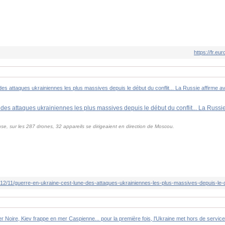
https://fr.
nse, sur les 287 drones, 32 appareils se dirigeaient en direction de Moscou.