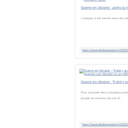
L'attaque a été menée avec des dron
Pour résoudre deux principaux point
peuple de trancher via une él...