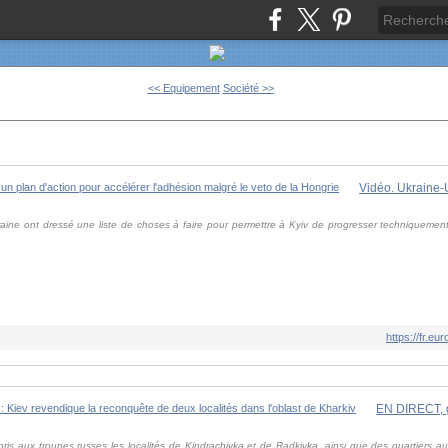
<< Equipement
Société >>
aine ont dressé une liste de choses à faire pour permettre à Kyiv de progresser techniquemen
https://fr.
repris aux troupes russes les localités de Kindrachivka et de Radkivka, ainsi que des quartier