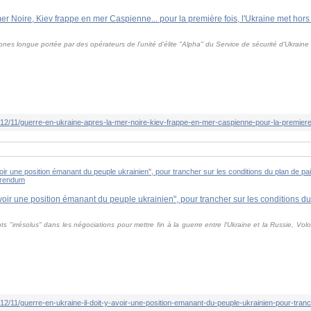
es longue portée par des opérateurs de l'unité d'élite "Alpha" du Service de sécurité d'Ukraine
s "irrésolus" dans les négociations pour mettre fin à la guerre entre l'Ukraine et la Russie, V