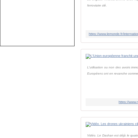
ferroviaire clé.
L'utilisation ou non des avoirs im
Européens ont en revanche comme
https://www.
Vidéo. Le Dashan est déjà le quatri