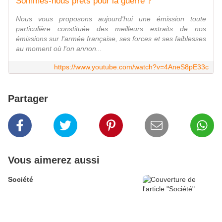
Sommes-nous prêts pour la guerre ?
Nous vous proposons aujourd'hui une émission toute
particulière constituée des meilleurs extraits de nos
émissions sur l'armée française, ses forces et ses faiblesses
au moment où l'on annon...
https://www.youtube.com/watch?v=4AneS8pE33c
Partager
Vous aimerez aussi
Société