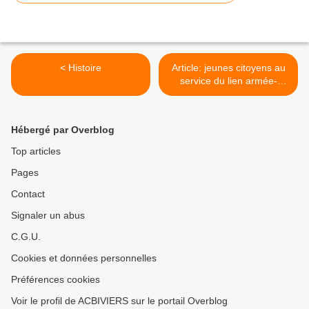
< Histoire
Article: jeunes citoyens au
service du lien armée-
nation >
Hébergé par Overblog
Top articles
Pages
Contact
Signaler un abus
C.G.U.
Cookies et données personnelles
Préférences cookies
Voir le profil de ACBIVIERS sur le portail Overblog