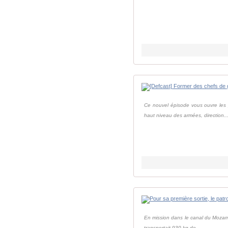
Ce nouvel épisode vous ouvre les p
haut niveau des armées, direction..
En mission dans le canal du Mozamb
transportait 930 kg de ...