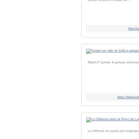
http://
Mardi 27 janvier, le groupe aéronav
https://lignes
La Défense ne passe pas inaperçue 