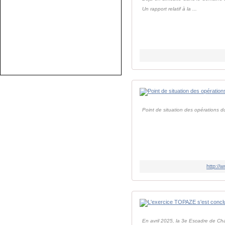
Un rapport relatif à la ...
Point de situation des opérations d
http://
En avril 2025, la 3e Escadre de Ch