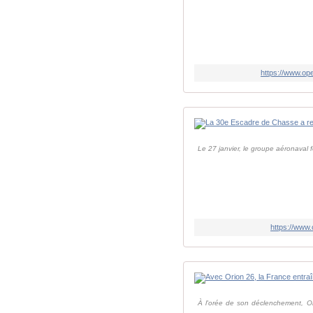
https://www.op
Le 27 janvier, le groupe aéronaval f
https://www
À l'orée de son déclenchement, Orio