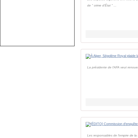
de " crime d'État " ...
La présidente de l'AFA veut renouer 
Les responsables de l'empire de la t