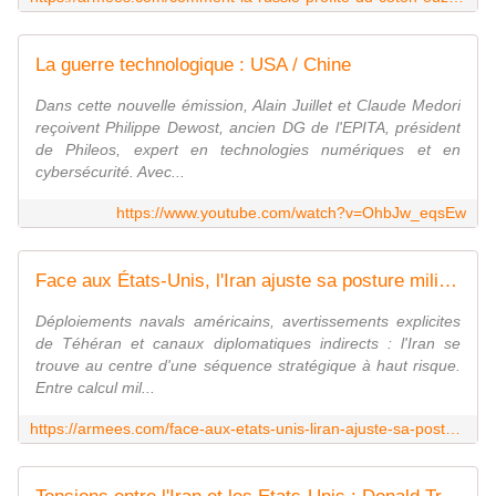
La guerre technologique : USA / Chine
Dans cette nouvelle émission, Alain Juillet et Claude Medori
reçoivent Philippe Dewost, ancien DG de l'EPITA, président
de Phileos, expert en technologies numériques et en
cybersécurité. Avec...
https://www.youtube.com/watch?v=OhbJw_eqsEw
Face aux États-Unis, l'Iran ajuste sa posture militaire
Déploiements navals américains, avertissements explicites
de Téhéran et canaux diplomatiques indirects : l'Iran se
trouve au centre d'une séquence stratégique à haut risque.
Entre calcul mil...
https://armees.com/face-aux-etats-unis-liran-ajuste-sa-posture-militaire/