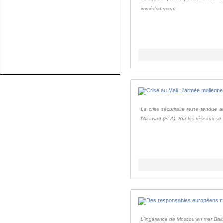
immédiatement
La crise sécuritaire reste tendue 
l'Azawad (FLA). Sur les réseaux so.
L'ingérence de Moscou en mer Baltiq