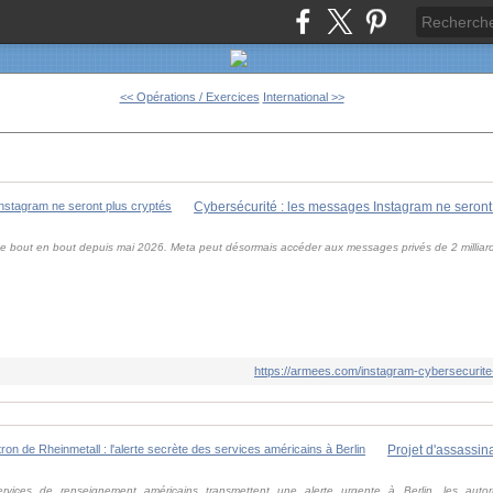
<< Opérations / Exercices
International >>
Cybersécurité : les messages Instagram ne seront
e bout en bout depuis mai 2026. Meta peut désormais accéder aux messages privés de 2 milliards 
https://armees.com/instagram-cybersecurit
rvices de renseignement américains transmettent une alerte urgente à Berlin, les auto