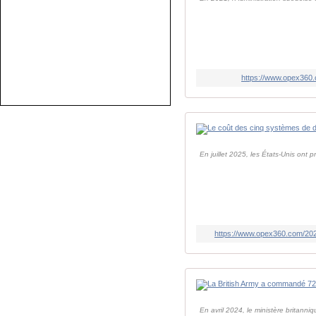
https://www.opex360.
En juillet 2025, les États-Unis ont
https://www.opex360.com/202
En avril 2024, le ministère britann