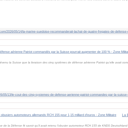
com/2026/05/14/la-marine-suedoise-recommanderait-lachat-de-quatre-fregates-de-defense-et
 prévenu la Suisse que la livraison des cinq systèmes de défense aérienne Patriot qu'elle avait co
6/05/13/le-cout-des-cinq-systemes-de-defense-aerienne-patriot-commandes-par-la-suisse-
ique de la Défense fit savoir qu'il avait retenu l'obusier automoteur RCH 155 de KNDS Deutschlan