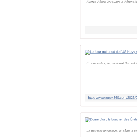
Fuerza Aérea Uruguaya a Aéronefs 
En décembre, le président Donald Tr
Le bouclier antimissile, le dôme d'o