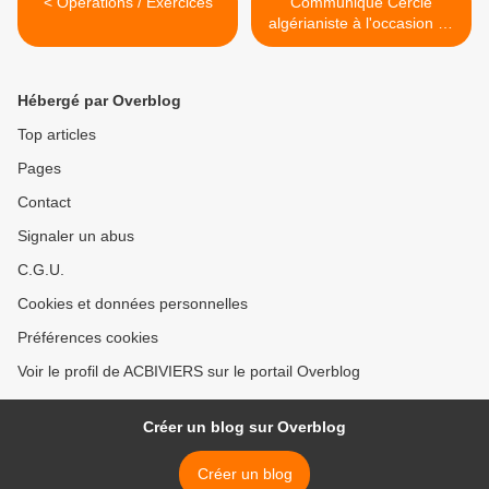
< Opérations / Exercices
Communiqué Cercle
algérianiste à l'occasion du
8 mai >
Hébergé par Overblog
Top articles
Pages
Contact
Signaler un abus
C.G.U.
Cookies et données personnelles
Préférences cookies
Voir le profil de ACBIVIERS sur le portail Overblog
Créer un blog sur Overblog
Créer un blog