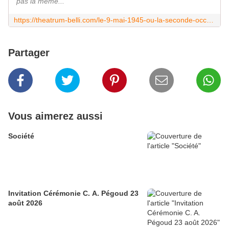
pas la même...
https://theatrum-belli.com/le-9-mai-1945-ou-la-seconde-occupation-de-leurope/
Partager
Vous aimerez aussi
Société
Invitation Cérémonie C. A. Pégoud 23
août 2026