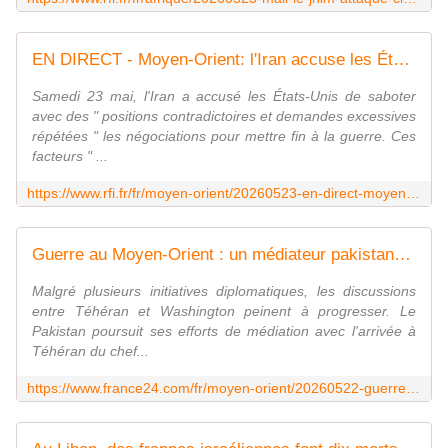
EN DIRECT - Moyen-Orient: l'Iran accuse les États-Unis de "positions contradictoires" qui perturbent les négociations
Samedi 23 mai, l'Iran a accusé les États-Unis de saboter
avec des " positions contradictoires et demandes excessives
répétées " les négociations pour mettre fin à la guerre. Ces
facteurs " ...
https://www.rfi.fr/fr/moyen-orient/20260523-en-direct-moyen-orient-l-iran-accuse-les-%C3%A9tats-unis-de-positions-contradictoires-qui-perturbent-les-n%C3%A9gociations
Guerre au Moyen-Orient : un médiateur pakistanais à Téhéran, des négociations dans l'impasse
Malgré plusieurs initiatives diplomatiques, les discussions
entre Téhéran et Washington peinent à progresser. Le
Pakistan poursuit ses efforts de médiation avec l'arrivée à
Téhéran du chef...
https://www.france24.com/fr/moyen-orient/20260522-guerre-au-moyen-orient-un-m%C3%A9diateur-pakistanais-%C3%A0-t%C3%A9h%C3%A9ran-des-n%C3%A9gociations-dans-l-impasse