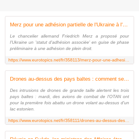
Merz pour une adhésion partielle de l'Ukraine à l'UE
Le chancelier allemand Friedrich Merz a proposé pour
l'Ukraine un 'statut d'adhésion associée' en guise de phase
préliminaire à une adhésion de plein droit.
https://www.eurotopics.net/fr/358113/merz-pour-une-adhesion-partielle-de-l-ukraine-a-l-ue
Drones au-dessus des pays baltes : comment se protéger ?
Des intrusions de drones de grande taille alertent les trois
pays baltes : mardi, des avions de combat de l'OTAN ont
pour la première fois abattu un drone volant au-dessus d'un
lac estonien.
https://www.eurotopics.net/fr/358111/drones-au-dessus-des-pays-baltes-comment-se-proteger