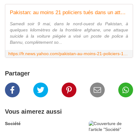
Pakistan: au moins 21 policiers tués dans un attentat contre un poste de contrôle à Bannu
Samedi soir 9 mai, dans le nord-ouest du Pakistan, à
quelques kilomètres de la frontière afghane, une attaque
suicide à la voiture piégée a visé un poste de police à
Bannu, complètement so...
https://fr.news.yahoo.com/pakistan-au-moins-21-policiers-135510020.html
Partager
Vous aimerez aussi
Société