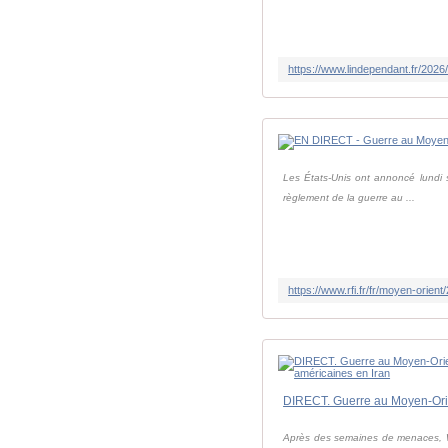
Les États-Unis ont annoncé lundi s
règlement de la guerre au ...
Après des semaines de menaces, Wa