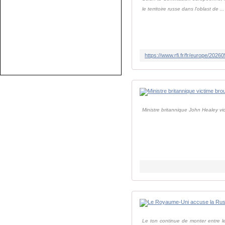
le territoire russe dans l'oblast de ...
Ministre britannique John Healey vic
Le ton continue de monter entre l