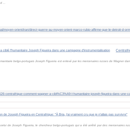
 ...
humanitaire belgo-portugais Joseph Figueira est enlevé par les mercenaires russes de Wagner dans
celui de Joseph Figueira, le chercheur belgo-portugais qui a été arrêté par des mercenaires ru