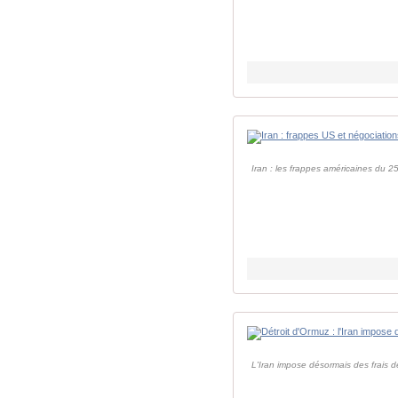
Iran : les frappes américaines du 2
L'Iran impose désormais des frais de