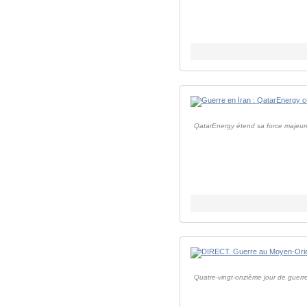
QatarEnergy étend sa force majeure
Quatre-vingt-onzième jour de guerre