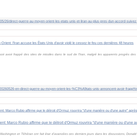
oir avoir frappé des sites de missiles dans le sud de l'Iran, malgré les apparents progrès des
shington et Téhéran ont fait état d'avancées ces derniers jours dans les discussions, Donald