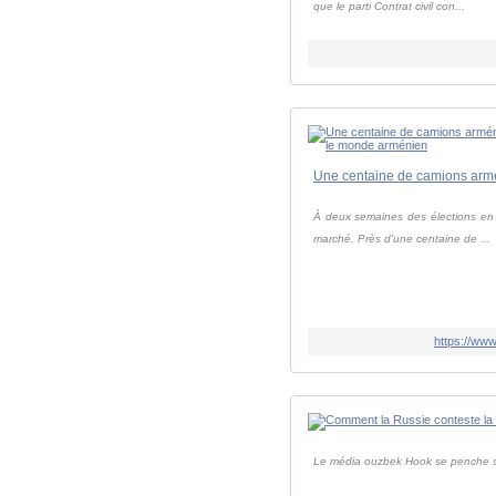
que le parti Contrat civil con...
À deux semaines des élections en A
marché. Près d'une centaine de ...
https://ww
Le média ouzbek Hook se penche sur