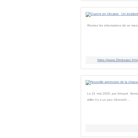
Revivez les informations de ce mercr
https://www.20minutes.fr/
Le 21 mai 2026, par Arnaud. Normal
titiller il y a un peu Aéronefs ...