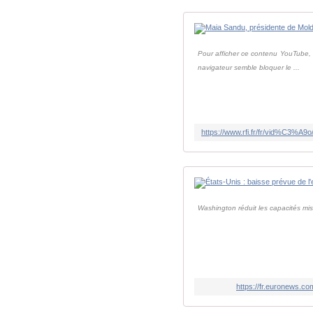
Pour afficher ce contenu YouTube, i
navigateur semble bloquer le ...
Washington réduit les capacités mis
https://fr.euronews.c