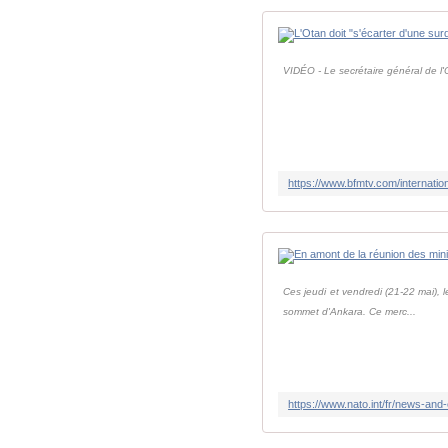
VIDÉO - Le secrétaire général de l
Ces jeudi et vendredi (21-22 mai), l
sommet d'Ankara. Ce merc...