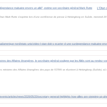
'Otan Mark Rutte s'exprime lors d'une conférence de presse à Helsingborg en Suède, mercredi 20
es ministres des Affaires étrangères des pays de l'OTAN se réuniront à Helsingborg (Suède), où il