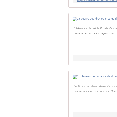
L'Ukraine a frappé la Russie de que
connait une escalade importante...
La Russie a affirmé dimanche avoir
quatre morts sur son territoire. Une..