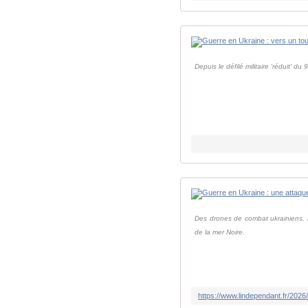
Depuis le défilé militaire 'réduit' du
Des drones de combat ukrainiens, m
de la mer Noire.