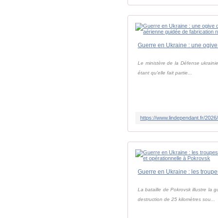
Le ministère de la Défense ukraini
étant qu'elle fait partie...
La bataille de Pokrovsk illustre la
destruction de 25 kilomètres sou...