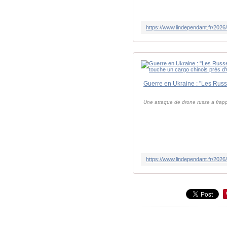
Une attaque de drone russe a frappé