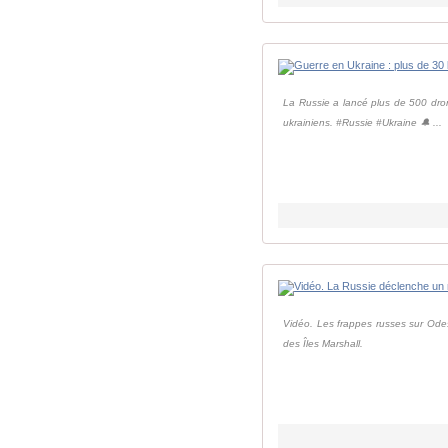
La Russie a lancé plus de 500 dron
ukrainiens. #Russie #Ukraine 🔔 ...
Vidéo. Les frappes russes sur Odes
des Îles Marshall.