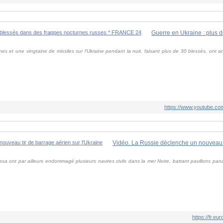
es et une vingtaine de missiles sur l'Ukraine pendant la nuit, faisant plus de 30 blessés, ont
https://www.youtube.
sa ont par ailleurs endommagé plusieurs navires civils dans la mer Noire, battant pavillons pa
https://fr.