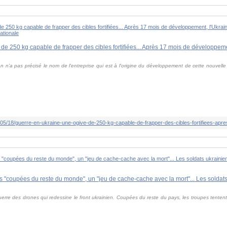
en n'a pas précisé le nom de l'entreprise qui est à l'origine du développement de cette nouvell
 guerre des drones qui redessine le front ukrainien. Coupées du reste du pays, les troupes tente