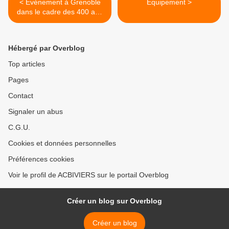
< Evénement à Grenoble
Equipement >
dans le cadre des 400 ans
de la Marine le samedi 30
mai 2026
Hébergé par Overblog
Top articles
Pages
Contact
Signaler un abus
C.G.U.
Cookies et données personnelles
Préférences cookies
Voir le profil de ACBIVIERS sur le portail Overblog
Créer un blog sur Overblog
Créer un blog