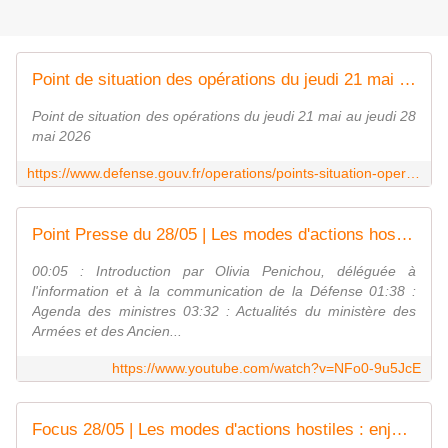
Point de situation des opérations du jeudi 21 mai au jeudi 28 mai 2026
Point de situation des opérations du jeudi 21 mai au jeudi 28
mai 2026
https://www.defense.gouv.fr/operations/points-situation-operations/point-situation-operations-du-jeudi-21-mai-au-jeudi-28-mai-2026
Point Presse du 28/05 | Les modes d'actions hostiles : enjeux d'anticipation et de vigilance
00:05 : Introduction par Olivia Penichou, déléguée à
l'information et à la communication de la Défense 01:38 :
Agenda des ministres 03:32 : Actualités du ministère des
Armées et des Ancien...
https://www.youtube.com/watch?v=NFo0-9u5JcE
Focus 28/05 | Les modes d'actions hostiles : enjeux d'anticipation et de vigilance