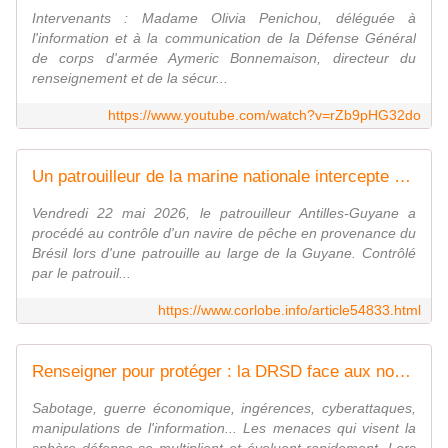
Intervenants : Madame Olivia Penichou, déléguée à
l'information et à la communication de la Défense Général
de corps d'armée Aymeric Bonnemaison, directeur du
renseignement et de la sécur...
https://www.youtube.com/watch?v=rZb9pHG32do
Un patrouilleur de la marine nationale intercepte au large de la Guyane un navire brésilien avec 1,7 tonne de poissons
Vendredi 22 mai 2026, le patrouilleur Antilles-Guyane a
procédé au contrôle d'un navire de pêche en provenance du
Brésil lors d'une patrouille au large de la Guyane. Contrôlé
par le patrouil...
https://www.corlobe.info/article54833.html
Renseigner pour protéger : la DRSD face aux nouvelles menaces
Sabotage, guerre économique, ingérences, cyberattaques,
manipulations de l'information... Les menaces qui visent la