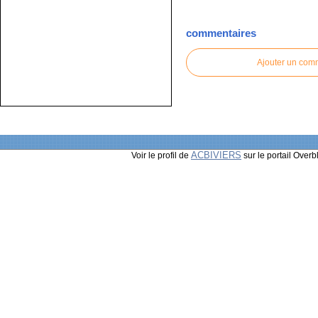
commentaires
Ajouter un com
ACBIVIERS
Voir le profil de
sur le portail Overb