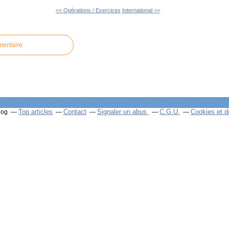
<< Opérations / Exercices
International >>
mentaire
Top articles
Contact
Signaler un abus
C.G.U.
Cookies et d
log