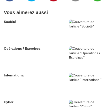
Vous aimerez aussi
Société
Opérations / Exercices
International
Cyber