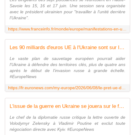
Savoie les 15, 16 et 17 juin. Une session sera organisée
avec le président ukrainien pour "travailler à l'unité derrière
l'Ukraine".
https://www.franceinfo.fr/monde/europe/manifestations-en-ukraine/info-francetv-guerre-en-ukraine-le-president-ukrainien-volodymyr-zelensky-officiellement-invite-au-g7-a-evian-les-bains_8050931.html
Les 90 milliards d'euros UE à l'Ukraine sont sur le point d'être débloqués
Le vaste plan de sauvetage européen pourrait aider
l'Ukraine à défendre des territoires clés, plus de quatre ans
après le début de l'invasion russe à grande échelle.
#EuropeNews
https://fr.euronews.com/my-europe/2026/06/08/le-pret-ue-de-90-milliards-deuros-a-lukraine-est-pret-a-etre-debloque-mais-ou-ira-cet-arge
L'issue de la guerre en Ukraine se jouera sur le front, affirme Sergueï Lavrov
Le chef de la diplomatie russe critique la lettre ouverte de
Volodymyr Zelensky à Vladimir Poutine et exclut toute
négociation directe avec Kyiv. #EuropeNews