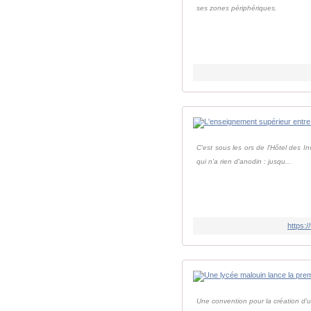
ses zones périphériques.
C'est sous les ors de l'Hôtel des I
qui n'a rien d'anodin : jusqu...
https:
Une convention pour la création d'u