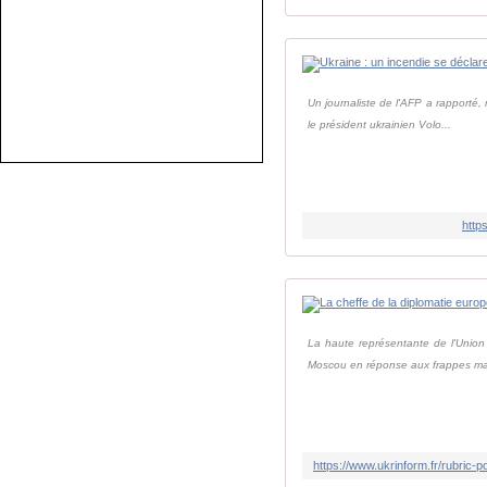
Un journaliste de l'AFP a rapporté,
le président ukrainien Volo...
http
La haute représentante de l'Union 
Moscou en réponse aux frappes ma