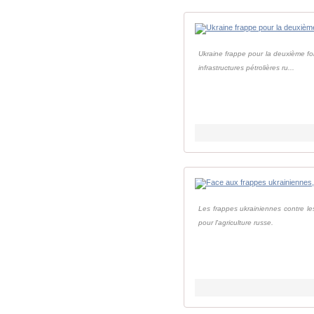
Ukraine frappe pour la deuxième foi
infrastructures pétrolières ru...
Les frappes ukrainiennes contre le
pour l'agriculture russe.