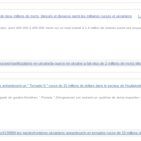
rtes, avec 400 000 à 450 000 morts sur un total estimé à 1,4 million de victimes parmi ses troupe
gade de gardes-frontières " Pomsta " (Vengeance) ont anéanti un système de lance-roquettes m