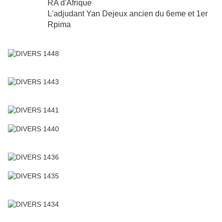
RA d'Afrique
L'adjudant Yan Dejeux ancien du 6eme et 1er
Rpima