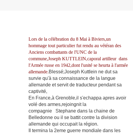
Lors de la célébration du 8 Mai à Biviers,un
hommage tout particulier fut rendu au vétéran des
Anciens combattants de l'UNC de la
commune,Joseph KUTTLEIN,caporal artilleur dans
l'Armée russe en 1942,dont l'unité se heurta à l'armée
allemande.
Blessé;Joseph Kuttlein ne dut sa
survie qu'à sa connaissance de la langue
allemande et servit de traducteur pendant sa
captivité,
En France,à Grenoble,il s'echappa apres avoir
volé des armes,rejoingnit la
compagnie
Stephane dans la chaine de
Belledonne ou il se battit contre la division
allemande qui occupait la région.
Il termina la 2eme guerre mondiale dans les