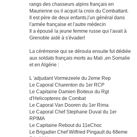
rangs des chasseurs alpins français en
Maurienne ou il acquit la croix du Combattant.
Il est père de deux enfants,l'un général dans
l'armée française et l'autre médecin
Il a épousé la jeune femme russe qui l'avait à
Grenoble aidé à s'évader!
La cérémonie qui se déroula ensuite fut dédiée
aux soldats français morts au Mali ,en Somalie
et en Algérie :
L 'adjudant Vormezeele du 2eme Rep
Le Caporal Charenton du 1er RCP
Le Capitaine Damien Boiteux du Rgt
d'Helicopteres de Combat
Le Caporal Van Dooren du 1er Rima
Le Caporal Chef Stephane Duval du 1er
RPIMA
Le Capitaine Rebout du 11eChoc
Le Brigadier Chef Wilfried Pingault du 68eme