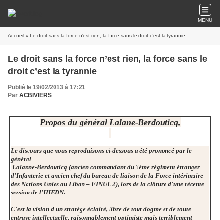
MENU
Accueil
» Le droit sans la force n’est rien, la force sans le droit c’est la tyrannie
Le droit sans la force n’est rien, la force sans le
droit c’est la tyrannie
Publié le 19/02/2013 à 17:21
Par
ACBIVIERS
Propos du général Lalane-Berdouticq,
Le discours que nous reproduisons ci-dessous a été prononcé par le
général
Lalanne-Berdouticq (ancien commandant du 3ème régiment étranger
d’Infanterie et ancien chef du bureau de liaison de la Force intérimaire
des Nations Unies au Liban – FINUL 2), lors de la clôture d'une récente
session de l'IHEDN.
C'est la vision d'un stratège éclairé, libre de tout dogme et de toute
entrave intellectuelle, raisonnablement optimiste mais terriblement