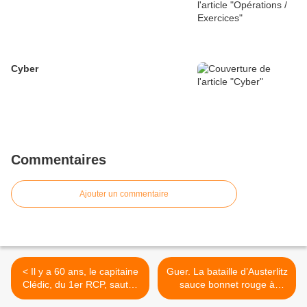
Cyber
Commentaires
Ajouter un commentaire
< Il y a 60 ans, le capitaine
Guer. La bataille d’Austerlitz
Clédic, du 1er RCP, sautait
sauce bonnet rouge à
sur Diên Biên Phu
Saint-Cyr >