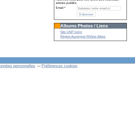
articles publiés.
Email
Albums Photos / Liens
Site UNP Isère
Région Auvergne-Rhône-Alpes
onnées personnelles
Préférences cookies