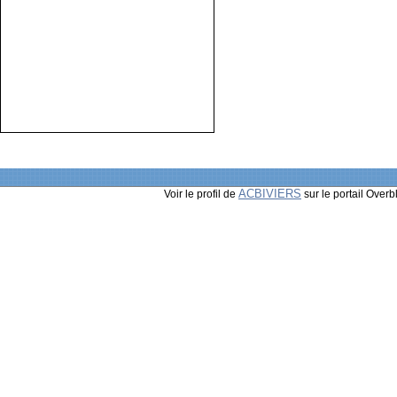
ACBIVIERS
Voir le profil de
sur le portail Overb