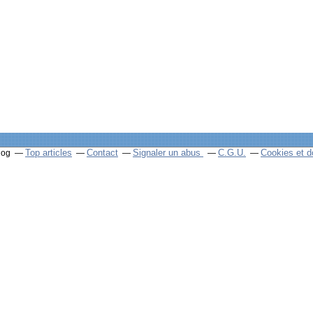
Top articles
Contact
Signaler un abus
C.G.U.
Cookies et d
log