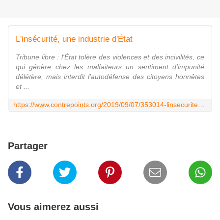
L'insécurité, une industrie d'État
Tribune libre : l'État tolère des violences et des incivilités, ce
qui génère chez les malfaiteurs un sentiment d'impunité
délétère, mais interdit l'autodéfense des citoyens honnêtes
et ...
https://www.contrepoints.org/2019/09/07/353014-linsecurite-une-industrie-detat
Partager
Vous aimerez aussi