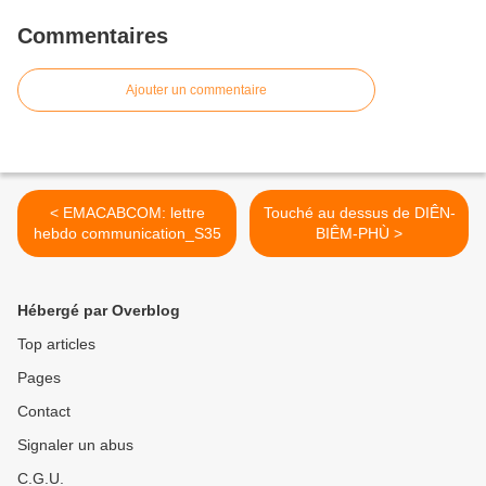
Commentaires
Ajouter un commentaire
< EMACABCOM: lettre
Touché au dessus de DIÊN-
hebdo communication_S35
BIÊM-PHÙ >
Hébergé par Overblog
Top articles
Pages
Contact
Signaler un abus
C.G.U.