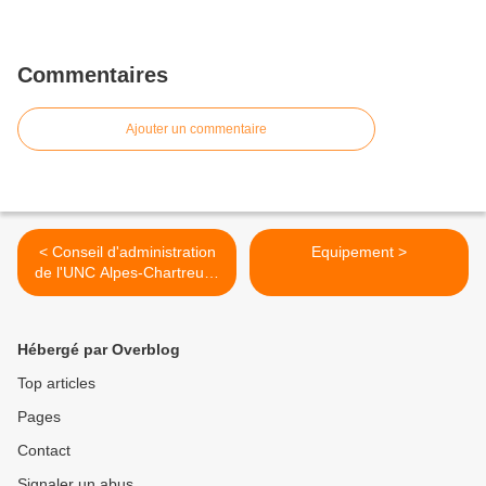
Commentaires
Ajouter un commentaire
< Conseil d'administration
Equipement >
de l'UNC Alpes-Chartreuse
du 10 avril 2024 à Biviers
Hébergé par Overblog
Top articles
Pages
Contact
Signaler un abus