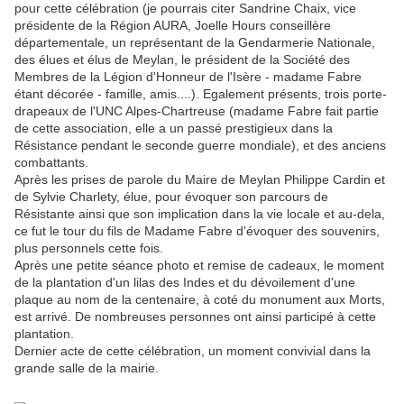
pour cette célébration (je pourrais citer Sandrine Chaix, vice
présidente de la Région AURA, Joelle Hours conseillère
départementale, un représentant de la Gendarmerie Nationale,
des élues et élus de Meylan, le président de la Société des
Membres de la Légion d'Honneur de l'Isère - madame Fabre
étant décorée - famille, amis....). Egalement présents, trois porte-
drapeaux de l'UNC Alpes-Chartreuse (madame Fabre fait partie
de cette association, elle a un passé prestigieux dans la
Résistance pendant le seconde guerre mondiale), et des anciens
combattants.
Après les prises de parole du Maire de Meylan Philippe Cardin et
de Sylvie Charlety, élue, pour évoquer son parcours de
Résistante ainsi que son implication dans la vie locale et au-dela,
ce fut le tour du fils de Madame Fabre d'évoquer des souvenirs,
plus personnels cette fois.
Après une petite séance photo et remise de cadeaux, le moment
de la plantation d'un lilas des Indes et du dévoilement d'une
plaque au nom de la centenaire, à coté du monument aux Morts,
est arrivé. De nombreuses personnes ont ainsi participé à cette
plantation.
Dernier acte de cette célébration, un moment convivial dans la
grande salle de la mairie.