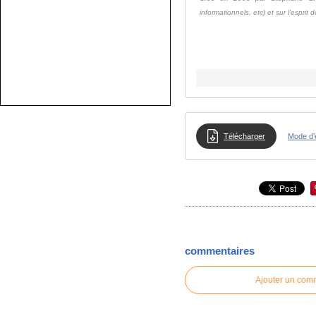
informationnels, etc) et sur l'esprit 
Télécharger
Mode d’
commentaires
Ajouter un com