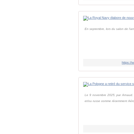
En septembre, lors du salon de l'a
https:/
Le 9 novembre 2025, par Arnaud. Ha
et/ou russe comme récemment Aéro