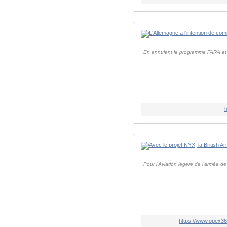
En annulant le programme FARA et d
Pour l'Aviation légère de l'armée de
https://www.opex36