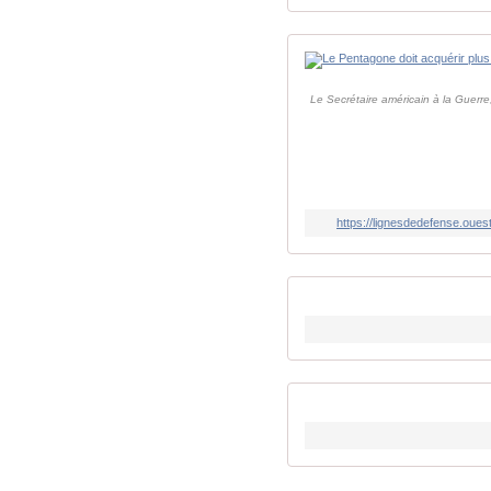
Le Secrétaire américain à la Guerre
https://lignesdedefense.oues