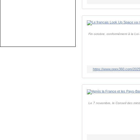
Fin octobre, conformément à la Loi
https://www.opex360.com/2025/1
Le 7 novembre, le Conseil des minist