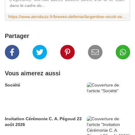
dans le cadre du...
https://www.aerobuzz.fr/breves-defense/largentine-recoit-ses-premiers-f-16/
Partager
Vous aimerez aussi
Société
Invitation Cérémonie C. A. Pégoud 23
août 2026