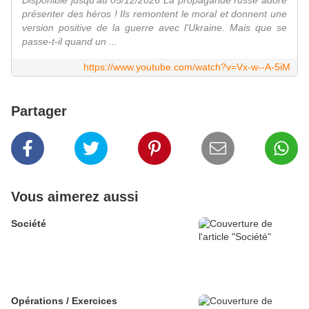
Disponible jusqu'au 05/12/2026 La propagande russe adore
présenter des héros ! Ils remontent le moral et donnent une
version positive de la guerre avec l'Ukraine. Mais que se
passe-t-il quand un ...
https://www.youtube.com/watch?v=Vx-w--A-5iM
Partager
Vous aimerez aussi
Société
Opérations / Exercices