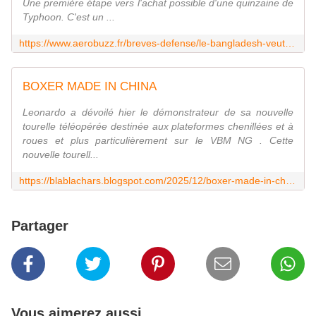
Une première étape vers l'achat possible d'une quinzaine de
Typhoon. C'est un ...
https://www.aerobuzz.fr/breves-defense/le-bangladesh-veut-des-typhoon/
BOXER MADE IN CHINA
Leonardo a dévoilé hier le démonstrateur de sa nouvelle
tourelle téléopérée destinée aux plateformes chenillées et à
roues et plus particulièrement sur le VBM NG . Cette
nouvelle tourell...
https://blablachars.blogspot.com/2025/12/boxer-made-in-china.html
Partager
Vous aimerez aussi