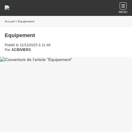
MENU
Accueil
» Equipement
Equipement
Publié le 11/12/2025 à 11:40
Par
ACBIVIERS