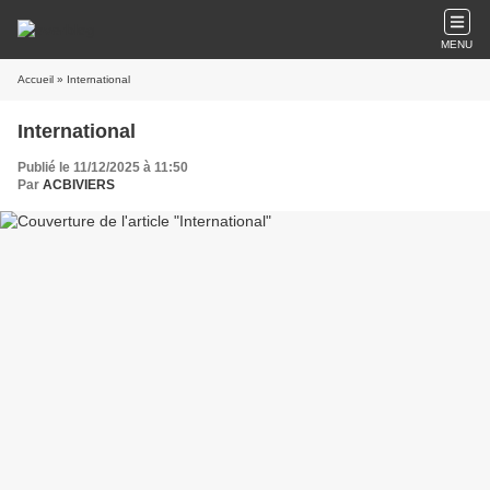
MENU
Accueil
» International
International
Publié le 11/12/2025 à 11:50
Par
ACBIVIERS