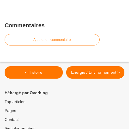
Commentaires
Ajouter un commentaire
< Histoire
Energie / Environnement >
Hébergé par Overblog
Top articles
Pages
Contact
Signaler un abus