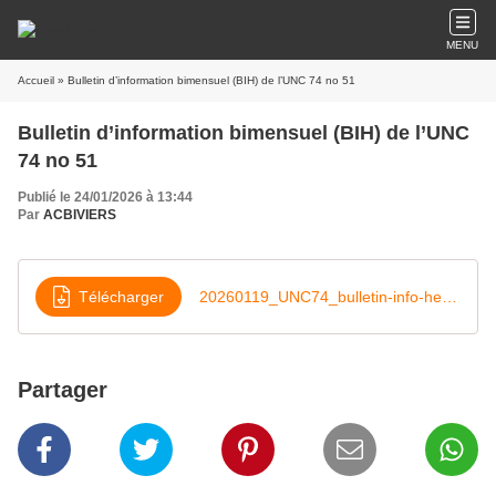
MENU
Accueil
» Bulletin d’information bimensuel (BIH) de l’UNC 74 no 51
Bulletin d’information bimensuel (BIH) de l’UNC
74 no 51
Publié le 24/01/2026 à 13:44
Par
ACBIVIERS
Télécharger
20260119_UNC74_bulletin-info-hebdo-51
Partager