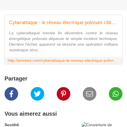
Cyberattaque : le réseau électrique polonais ciblé par la Russie
La cyberattaque menée fin décembre contre le réseau
énergétique polonais dépasse le simple incident technique.
Derrière l'échec apparent se dessine une opération militaire
numérique struc...
http://armees.com/cyberattaque-le-reseau-electrique-polonais-cible-par-la-russie/
Partager
Vous aimerez aussi
Société