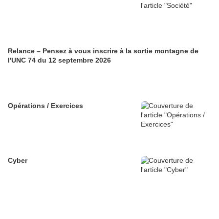
Relance – Pensez à vous inscrire à la sortie montagne de
l'UNC 74 du 12 septembre 2026
Opérations / Exercices
Cyber