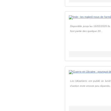
Disponible jusqu'au 16/02/2029 Ils é
font partie des quelque 20...
Les Ukrainiens ont publié ce lund
d'action reste encore peu répandu, l