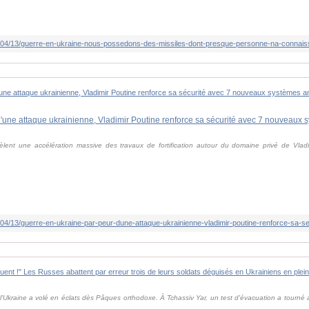
èlent une accélération massive des travaux de fortification autour du domaine privé de Vladi
 l'Ukraine a volé en éclats dès Pâques orthodoxe. À Tchassiv Yar, un test d'évacuation a tourné