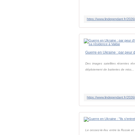
Des images satellites récentes rév
déploiement de batteries de miss...
Le cessez-le-feu entre la Russie et