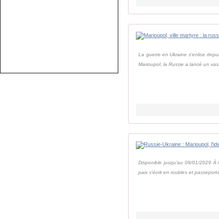
La guerre en Ukraine s'enlise depu
Marioupol, la Russie a lancé un vas
Disponible jusqu'au 09/01/2029 À
paix s'écrit en roubles et passeports