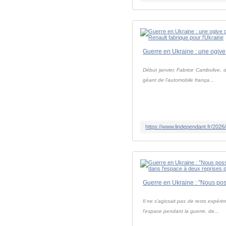
Début janvier, Fabrice Cambolive, d
géant de l'automobile frança...
Il ne s'agissait pas de tests expér
l'espace pendant la guerre, de...