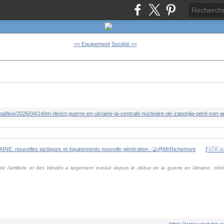
<< Equipement
Société >>
 de l'artillerie et des blindés a largement évolué depuis le début de la guerre en Ukraine, cô
https://www.youtube