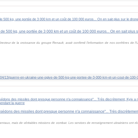
irecteur de la croissance du groupe Renault, avait confirmé l'information de nos confrères de l'U
imentaux, mais de véritables missions de combat. Les services de renseignement ukrainiens ont r