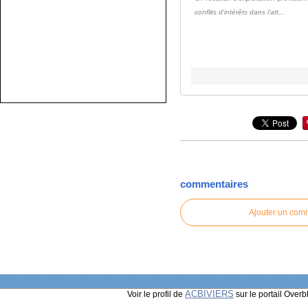
conflits d'intérêts dans l'att...
commentaires
Ajouter un com
ACBIVIERS
Voir le profil de
sur le portail Overb